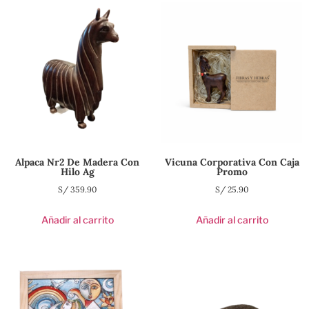
Alpaca Nr2 De Madera Con
Vicuna Corporativa Con Caja
Hilo Ag
Promo
S/
359.90
S/
25.90
Añadir al carrito
Añadir al carrito