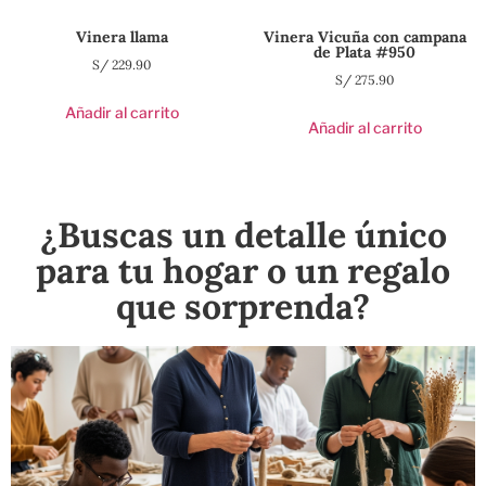
Vinera llama
Vinera Vicuña con campana
de Plata #950
S/
229.90
S/
275.90
Añadir al carrito
Añadir al carrito
¿Buscas un detalle único
para tu hogar o un regalo
que sorprenda?