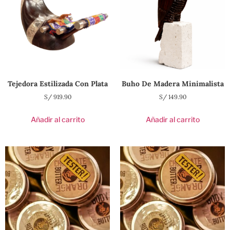
Tejedora Estilizada Con Plata
Buho De Madera Minimalista
S/
919.90
S/
149.90
Añadir al carrito
Añadir al carrito