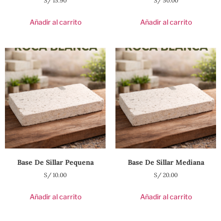
S/
15.90
S/
50.00
Añadir al carrito
Añadir al carrito
Base De Sillar Pequena
Base De Sillar Mediana
S/
10.00
S/
20.00
Añadir al carrito
Añadir al carrito