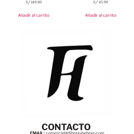
S/
149.90
S/
45.90
Añadir al carrito
Añadir al carrito
CONTACTO
EMAIL:
comercial@fibrasyhebras.com