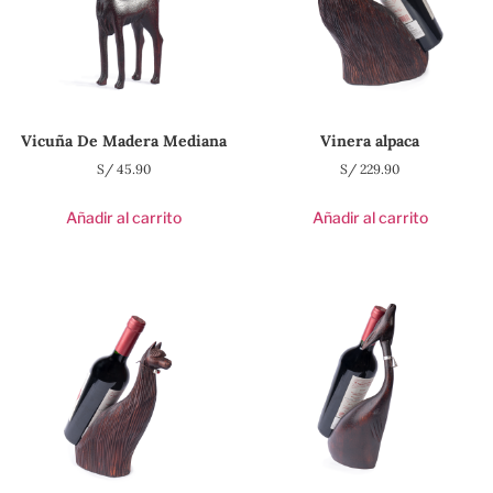
Vicuña De Madera Mediana
Vinera alpaca
S/
45.90
S/
229.90
Añadir al carrito
Añadir al carrito