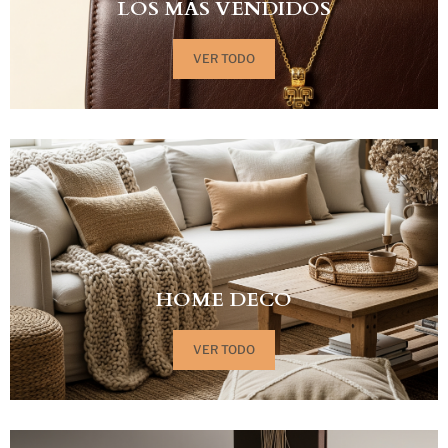
LOS MÁS VENDIDOS
VER TODO
HOME DECO
VER TODO