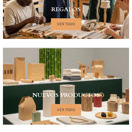
REGALOS
VER TODO
NUEVOS PRODUCTOS
VER TODO