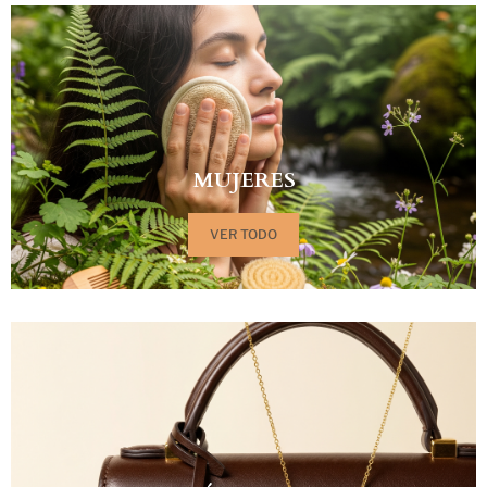
MUJERES
VER TODO