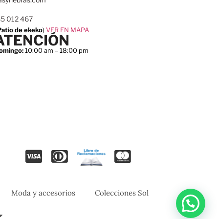
85 012 467
Patio de ekeko
)
VER EN MAPA
ATENCIÓN
omingo:
10:00 am – 18:00 pm
Moda y accesorios
Colecciones Sol