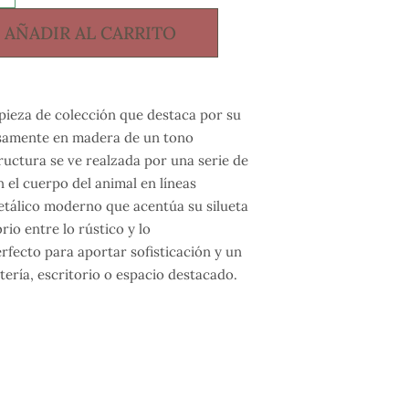
AÑADIR AL CARRITO
pieza de colección que destaca por su
dosamente en madera de un tono
ructura se ve realzada por una serie de
 el cuerpo del animal en líneas
etálico moderno que acentúa su silueta
rio entre lo rústico y lo
fecto para aportar sofisticación y un
tería, escritorio o espacio destacado.