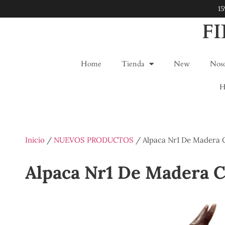
1
F
Home
Tienda
New
Noso
H
Inicio
/
NUEVOS PRODUCTOS
/ Alpaca Nr1 De Madera 
Alpaca Nr1 De Madera C