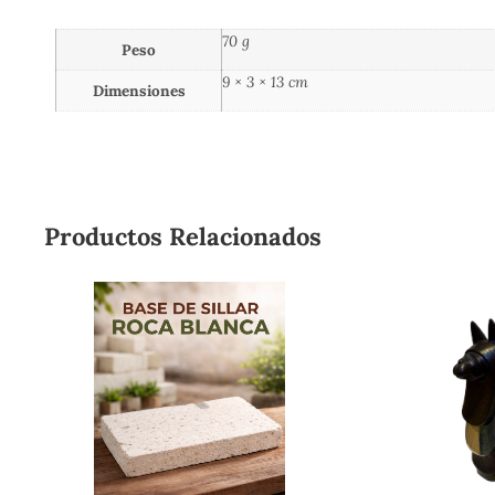
70 g
Peso
9 × 3 × 13 cm
Dimensiones
Productos Relacionados