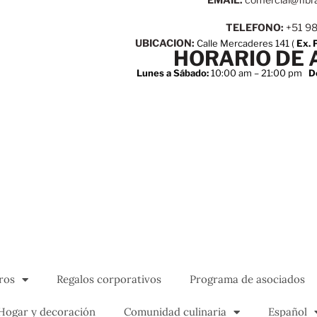
TELEFONO:
+51 9
UBICACION:
Calle Mercaderes 141 (
Ex. 
HORARIO DE 
Lunes a Sábado:
10:00 am – 21:00 pm
D
ros
Regalos corporativos
Programa de asociados
Hogar y decoración
Comunidad culinaria
Español