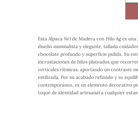
Esta Alpaca Nr1 de Madera con Hilo Ag es una 
diseño minimalista y elegante, tallada cuida
chocolate profundo y superficie pulida. Su est
incrustaciones de hilos plateados que recorren
verticales rítmicas, aportando un contraste m
estilizada. Por su acabado refinado y su equilib
contemporáneo, es un elemento decorativo per
toque de identidad artesanal a cualquier estan