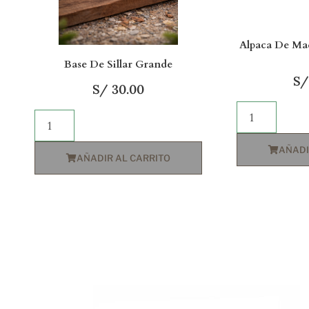
Alpaca De Ma
Base De Sillar Grande
S/
S/
30.00
AÑADI
AÑADIR AL CARRITO