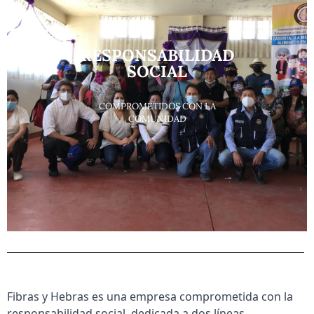
RESPONSABILIDAD
SOCIAL
COMPROMETIDOS CON LA
COMUNIDAD
Fibras y Hebras es una empresa comprometida con la
responsabilidad social, dedicada a dos líneas