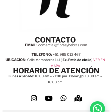
CONTACTO
EMAIL:
comercial@fibrasyhebras.com
TELEFONO:
+51 985 012 467
UBICACION:
Calle Mercaderes 141 (
Ex. Patio de ekeko
)
VER EN
MAPA
HORARIO DE ATENCIÓN
Lunes a Sábado:
10:00 am – 21:00 pm
Domingo:
10:00 am –
18:00 pm