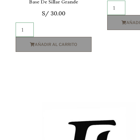
Base De Sillar Grande
S/
30.00
AÑADI
AÑADIR AL CARRITO