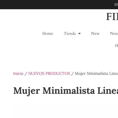
1
F
Home
Tienda
New
Noso
H
Inicio
/
NUEVOS PRODUCTOS
/ Mujer Minimalista Line
Mujer Minimalista Line