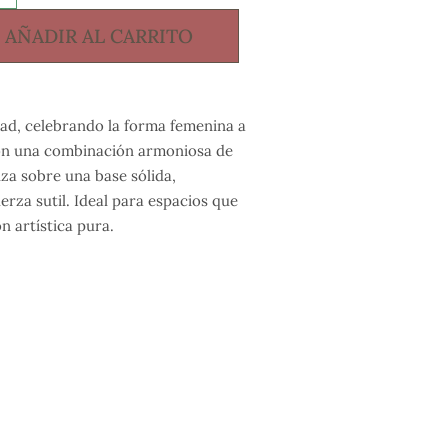
AÑADIR AL CARRITO
dad, celebrando la forma femenina a
con una combinación armoniosa de
lza sobre una base sólida,
rza sutil. Ideal para espacios que
n artística pura.