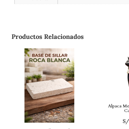
Productos Relacionados
Alpaca M
C
S