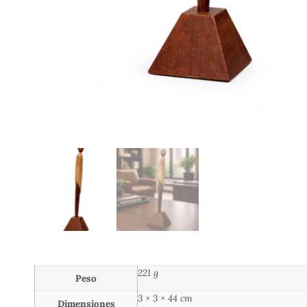
221 g
Peso
3 × 3 × 44 cm
Dimensiones