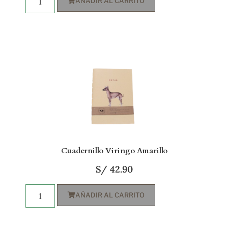
AÑADIR AL CARRITO
Cuadernillo Viringo Amarillo
S/
42.90
AÑADIR AL CARRITO