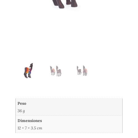
Peso
36 g
Dimensiones
12 × 7 × 3.5 cm