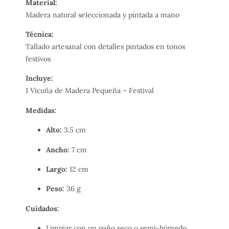
Material:
Madera natural seleccionada y pintada a mano
Técnica:
Tallado artesanal con detalles pintados en tonos
festivos
Incluye:
1 Vicuña de Madera Pequeña – Festival
Medidas:
Alto:
3.5 cm
Ancho:
7 cm
Largo:
12 cm
Peso:
36 g
Cuidados:
Limpiar con un paño seco o semi-húmedo