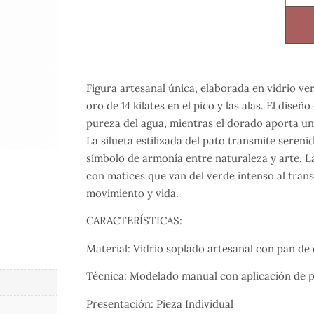
Figura artesanal única, elaborada en vidrio v
oro de 14 kilates en el pico y las alas. El diseñ
pureza del agua, mientras el dorado aporta un
La silueta estilizada del pato transmite sereni
símbolo de armonía entre naturaleza y arte. La 
con matices que van del verde intenso al trans
movimiento y vida.
CARACTERÍSTICAS:
Material: Vidrio soplado artesanal con pan de 
Técnica: Modelado manual con aplicación de p
Presentación: Pieza Individual