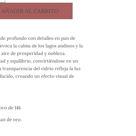
AÑADIR AL CARRITO
erde profundo con detalles en pan de
o evoca la calma de los lagos andinos y la
 aire de prosperidad y nobleza.
dad y equilibrio, convirtiéndose en un
transparencia del vidrio refleja la luz
lúcido, creando un efecto visual de
oro de 14k
an de oro.