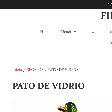
1
F
Home
Tienda
New
Noso
H
Inicio
/
REGALOS
/ PATO DE VIDRIO
PATO DE VIDRIO