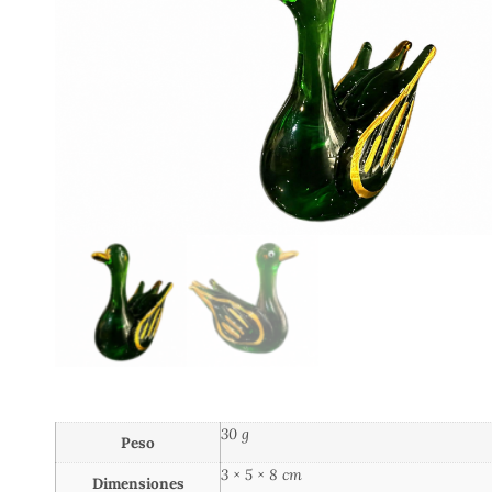
30 g
Peso
3 × 5 × 8 cm
Dimensiones