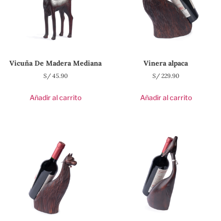
Vicuña De Madera Mediana
Vinera alpaca
S/
45.90
S/
229.90
Añadir al carrito
Añadir al carrito