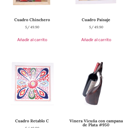
Cuadro Chinchero
Cuadro Paisaje
S/
49.90
S/
49.90
Añadir al carrito
Añadir al carrito
Cuadro Retablo C
Vinera Vicuña con campana
de Plata #950