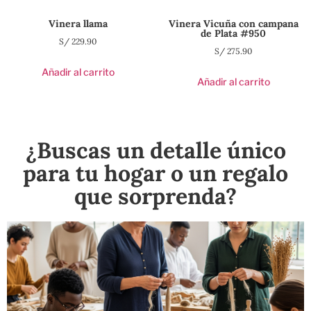
Vinera llama
Vinera Vicuña con campana
de Plata #950
S/
229.90
S/
275.90
Añadir al carrito
Añadir al carrito
¿Buscas un detalle único
para tu hogar o un regalo
que sorprenda?