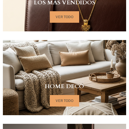
LOS MÁS VENDIDOS
VER TODO
HOME DECO
VER TODO