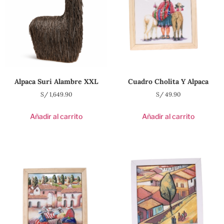
Alpaca Suri Alambre XXL
Cuadro Cholita Y Alpaca
S/
1,649.90
S/
49.90
Añadir al carrito
Añadir al carrito