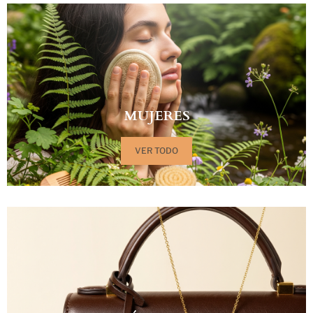
MUJERES
VER TODO