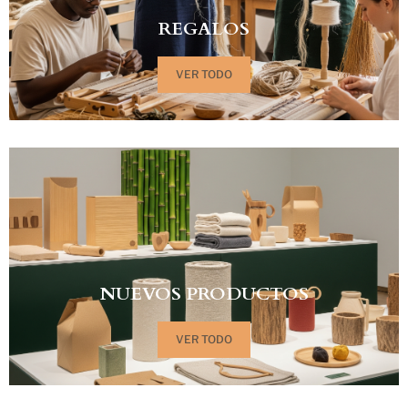
REGALOS
VER TODO
NUEVOS PRODUCTOS
VER TODO