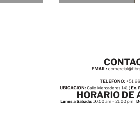
CONTA
EMAIL:
comercial@fibr
TELEFONO:
+51 9
UBICACION:
Calle Mercaderes 141 (
Ex. 
HORARIO DE 
Lunes a Sábado:
10:00 am – 21:00 pm
D