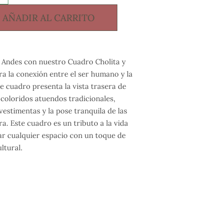
AÑADIR AL CARRITO
os Andes con nuestro Cuadro Cholita y
ra la conexión entre el ser humano y la
 cuadro presenta la vista trasera de
 coloridos atuendos tradicionales,
vestimentas y la pose tranquila de las
. Este cuadro es un tributo a la vida
rar cualquier espacio con un toque de
ltural.