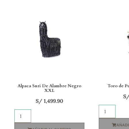
Alpaca Suri De Alambre Negro
Toro de P
XXL
S
S/
1,499.90
AÑADI