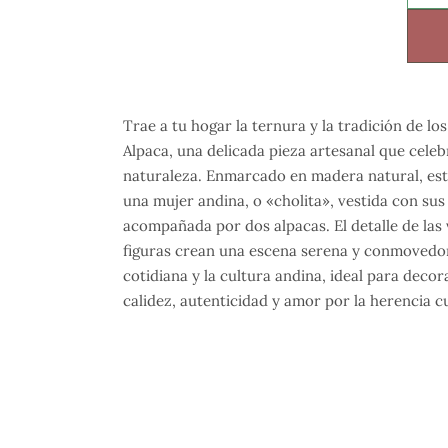
Trae a tu hogar la ternura y la tradición de l
Alpaca, una delicada pieza artesanal que celeb
naturaleza. Enmarcado en madera natural, este
una mujer andina, o «cholita», vestida con sus
acompañada por dos alpacas. El detalle de las 
figuras crean una escena serena y conmovedora
cotidiana y la cultura andina, ideal para deco
calidez, autenticidad y amor por la herencia cu