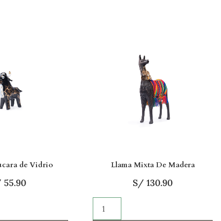
ucara de Vidrio
Llama Mixta De Madera
/
55.90
S/
130.90