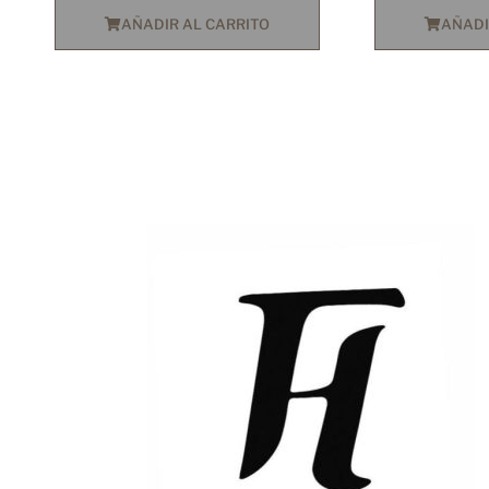
AÑADIR AL CARRITO
AÑADI