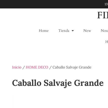
1
F
Home
Tienda
New
Noso
H
Inicio
/
HOME DECO
/ Caballo Salvaje Grande
Caballo Salvaje Grande