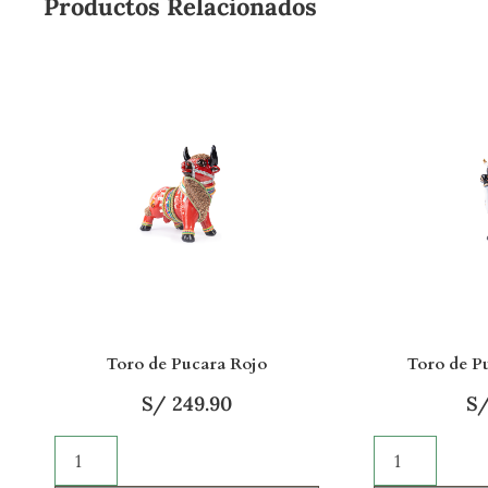
Productos Relacionados
Toro de Pucara Rojo
Toro de P
S/
249.90
S