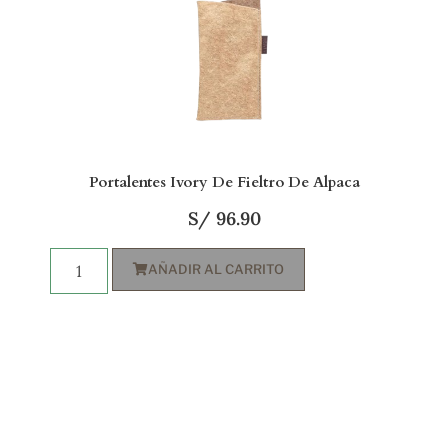
Portalentes Ivory De Fieltro De Alpaca
S/
96.90
AÑADIR AL CARRITO