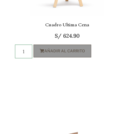
Cuadro Ultima Cena
S/
624.90
AÑADIR AL CARRITO